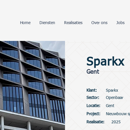
Home
Diensten
Realisaties
Over ons
Jobs
Sparkx
Gent
Klant:
Sparkx
Sector:
Openbaar
Locatie:
Gent
Project:
Nieuwbouw s
Realisatie:
2025