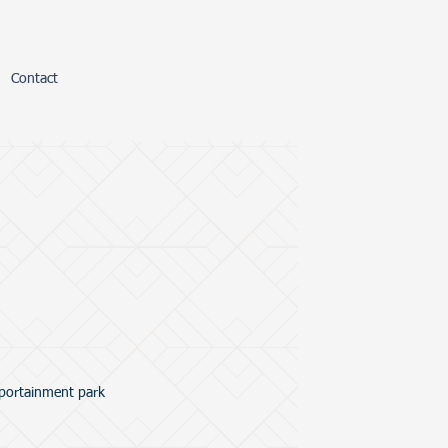
Contact
portainment park