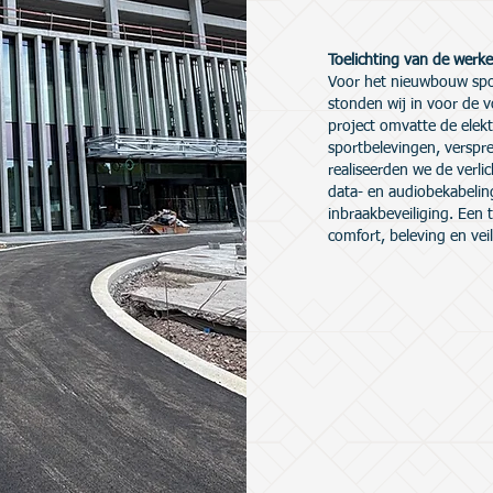
Toelichting van de werk
Voor het nieuwbouw spo
stonden wij in voor de vo
project omvatte de elekt
sportbelevingen, verspr
realiseerden we de verli
data- en audiobekabelin
inbraakbeveiliging. Een 
comfort, beleving en vei