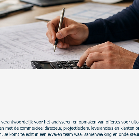
je verantwoordelijk voor het analyseren en opmaken van offertes voor uit
 met de commercieel directeur, projectleiders, leveranciers en klanten o
en.
Je komt terecht in een ervaren team waar samenwerking en ondersteun