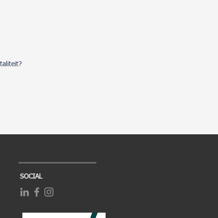
aliteit?
SOCIAL