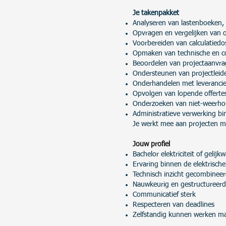
Je takenpakket
Analyseren van lastenboeken,
Opvragen en vergelijken van of
Voorbereiden van calculatiedo
Opmaken van technische en co
Beoordelen van projectaanvra
Ondersteunen van projectleid
Onderhandelen met leverancie
Opvolgen van lopende offerte
Onderzoeken van niet-weerho
Administratieve verwerking b
Je werkt mee aan projecten 
Jouw profiel
Bachelor elektriciteit of gelij
Ervaring binnen de elektrische 
Technisch inzicht gecombinee
Nauwkeurig en gestructureer
Communicatief sterk
Respecteren van deadlines
Zelfstandig kunnen werken ma