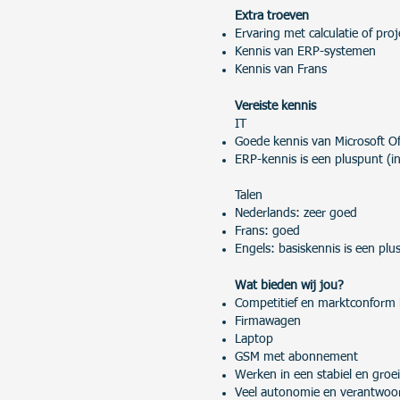
Extra troeven
Ervaring met calculatie of pro
Kennis van ERP-systemen
Kennis van Frans
Vereiste kennis
IT
Goede kennis van Microsoft Of
ERP-kennis is een pluspunt (in
Talen
Nederlands: zeer goed
Frans: goed
Engels: basiskennis is een plu
Wat bieden wij jou?
Competitief en marktconform 
Firmawagen
Laptop
GSM met abonnement
Werken in een stabiel en groei
Veel autonomie en verantwoor