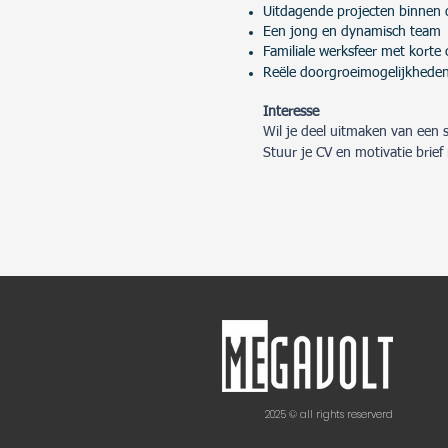
Uitdagende projecten binnen
Een jong en dynamisch team
Familiale werksfeer met korte
Reële doorgroeimogelijkhede
Interesse
Wil je deel uitmaken van een 
Stuur je CV en motivatie brief
2025 © all rights reserverd