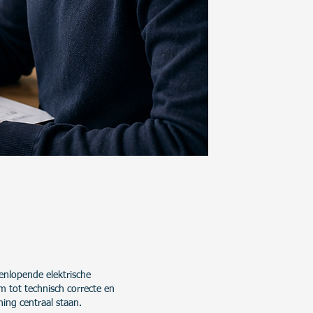
eenlopende elektrische
m tot technisch correcte en
ing centraal staan.